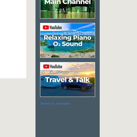
Tweets by tempeizm