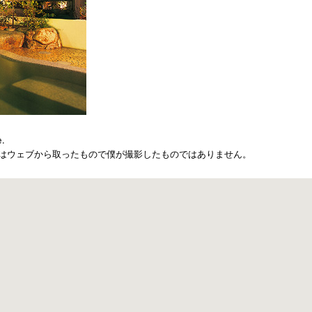
e.
はウェブから取ったもので僕が撮影したものではありません。