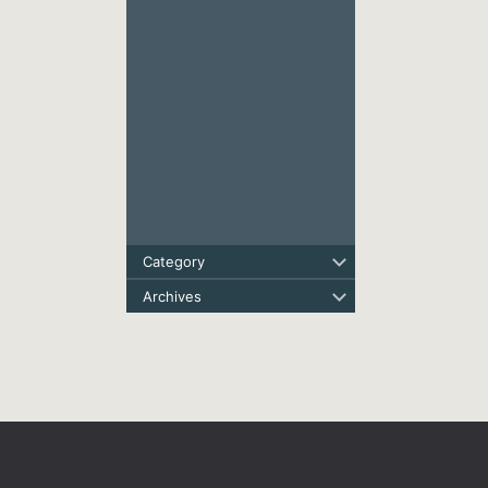
Category
Archives