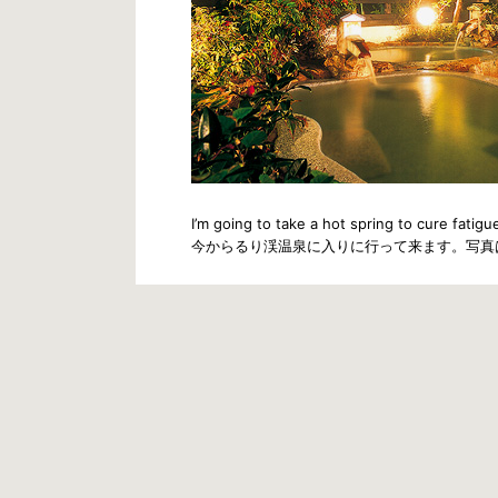
I’m going to take a hot spring to cure fatigu
今からるり渓温泉に入りに行って来ます。写真