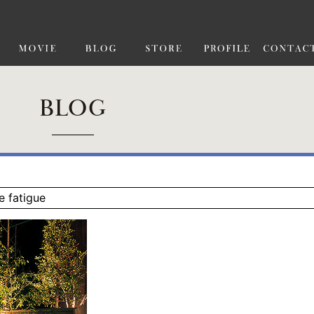
BLOG
e fatigue