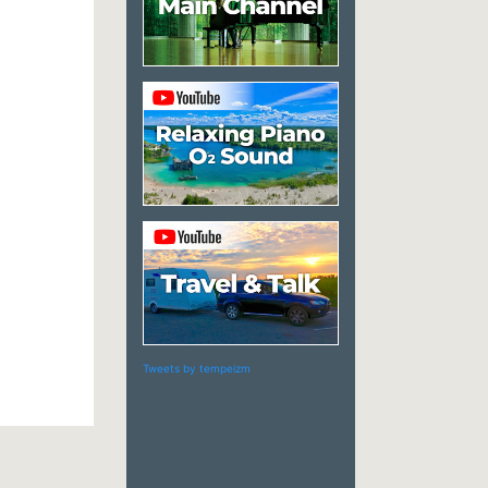
Tweets by tempeizm