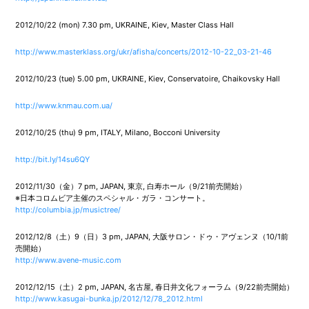
2012/10/22 (mon) 7.30 pm, UKRAINE, Kiev, Master Class Hall
http://www.masterklass.org/ukr/afisha/concerts/2012-10-22_03-21-46
2012/10/23 (tue) 5.00 pm, UKRAINE, Kiev, Conservatoire, Chaikovsky Hall
http://www.knmau.com.ua/
2012/10/25 (thu) 9 pm, ITALY, Milano, Bocconi University
http://bit.ly/14su6QY
2012/11/30（金）7 pm, JAPAN, 東京, 白寿ホール（9/21前売開始）
※日本コロムビア主催のスペシャル・ガラ・コンサート。
http://columbia.jp/musictree/
2012/12/8（土）9（日）3 pm, JAPAN, 大阪サロン・ドゥ・アヴェンヌ（10/1前
売開始）
http://www.avene-music.com
2012/12/15（土）2 pm, JAPAN, 名古屋, 春日井文化フォーラム（9/22前売開始）
http://www.kasugai-bunka.jp/2012/12/78_2012.html