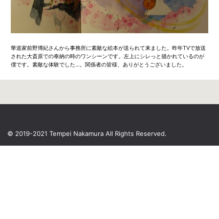
華道家前野博紀さんから事務所に素敵な絵本が送られて来ました。昨年TVで放送
された大斎原での奉納の時のワンシーンです。左上にシレっと描かれているのが
僕です。素敵な体験でした…。関係者の皆様、ありがとうございました。
© 2019-2021 Tempei Nakamura
All Rights Reserved.