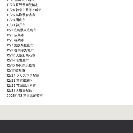
11/23 長野県南箕輪村
11/24 神奈川県茅ヶ崎市
11/26 鳥取県倉吉市
11/28 岡山市
11/30 神戸市
12/1 広島県東広島市
12/3 広島市
12/5 福岡市
12/7 愛媛県松山市
12/9 香川県丸亀市
12/12 大阪府高石市
12/14 名古屋市
12/15 静岡県浜松市
12/17 岐阜市
12/24 クリスマス配信
12/28 東京都港区
12/29 茨城県水戸市
12/31 大晦日配信
2025/1/13 三重県尾鷲市