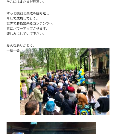
そこにはまだまだ程遠い。
ずっと挑戦と失敗を繰り返し
そして成功して行く。
世界で勝負出来るコンテンツへ
更にパワーアップさせます。
楽しみにしていて下さい。
みんなありがとう。
一期一会