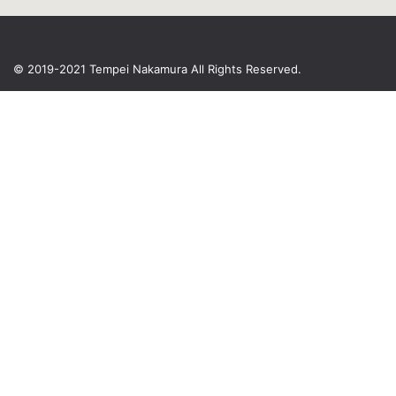
© 2019-2021 Tempei Nakamura
All Rights Reserved.