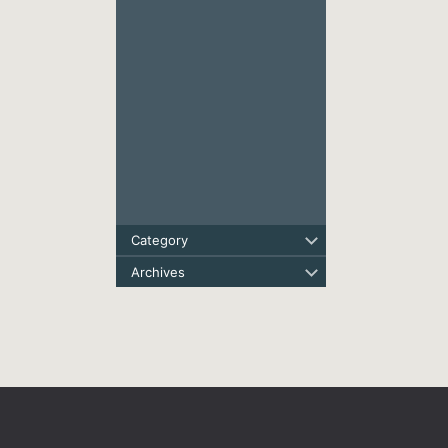
Category
Archives