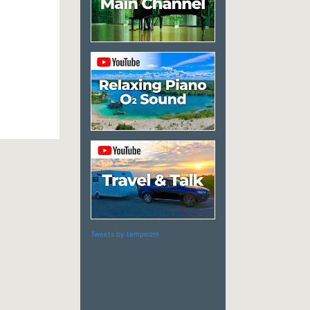
Tweets by tempeizm