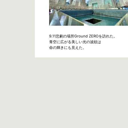
9.11悲劇の場所Ground ZEROを訪れた。
青空に広がる美しい光の波紋は
命の輝きにも見えた。