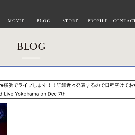
BLOG
ard Live横浜でライブします！！詳細近々発表するので日程空けて
d Live Yokohama on Dec 7th!