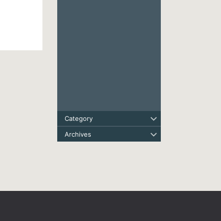
Category
Archives