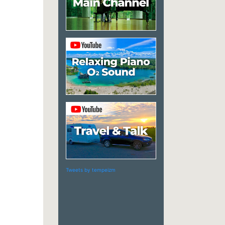
Tweets by tempeizm