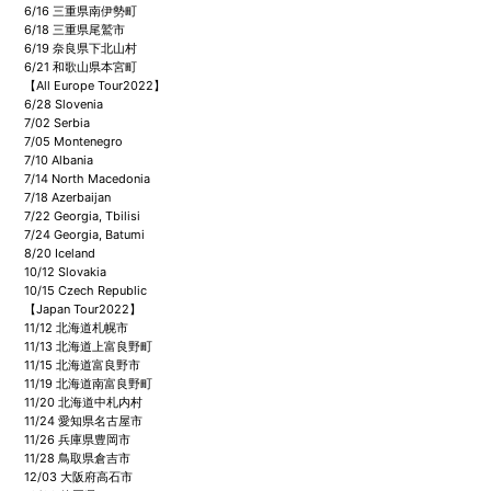
6/16 三重県南伊勢町
6/18 三重県尾鷲市
6/19 奈良県下北山村
6/21 和歌山県本宮町
【All Europe Tour2022】
6/28 Slovenia
7/02 Serbia
7/05 Montenegro
7/10 Albania
7/14 North Macedonia
7/18 Azerbaijan
7/22 Georgia, Tbilisi
7/24 Georgia, Batumi
8/20 Iceland
10/12 Slovakia
10/15 Czech Republic
【Japan Tour2022】
11/12 北海道札幌市
11/13 北海道上富良野町
11/15 北海道富良野市
11/19 北海道南富良野町
11/20 北海道中札内村
11/24 愛知県名古屋市
11/26 兵庫県豊岡市
11/28 鳥取県倉吉市
12/03 大阪府高石市