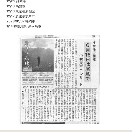
12/09 静岡県
12/13 高知市
12/16 東京都新宿区
12/17 茨城県水戸市
2023/01/07 福岡市
1/14 神奈川県, 茅ヶ崎市