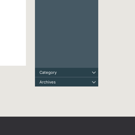
Category
Archives