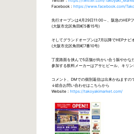
Twitter :
https://twitter.com/Takoyaki_Mark
Facebook :
https://www.facebook.com/Tako
先行オープンは4月29日11:00～、阪急のHE
(大阪市北区角田町5番15号)
そしてグランドオープンは7月以降でHEPナビ
(大阪市北区角田町7番10号)
丁度路面を挟んで5店舗が向かい合う賑やかな
参加する飲料メーカーはアサヒビール、キリン
コメント、DMでの個別返信は出来かねますの
↓総合お問い合わせはこちらから
Website :
https://takoyakimarket.com/