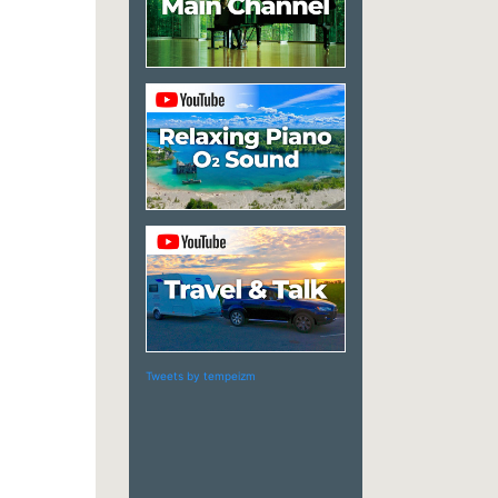
Tweets by tempeizm