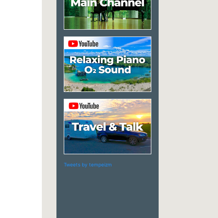
Tweets by tempeizm