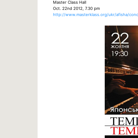
Master Class Hall
Oct. 22nd 2012, 7.30 pm
http://www.masterklass.org/ukr/afisha/con