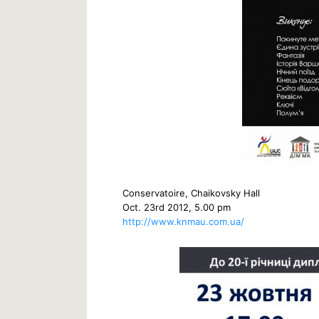
Conservatoire, Chaikovsky Hall
Oct. 23rd 2012, 5.00 pm
http://www.knmau.com.ua/