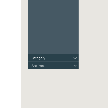
Category
Archives