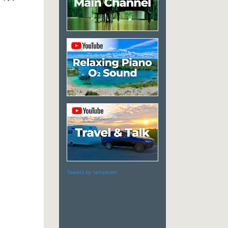
Tweets by tempeizm