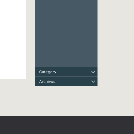
Category
Archives