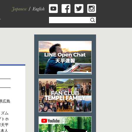
広島県広島
ェリズム
アプトホ
中村天平
日本人