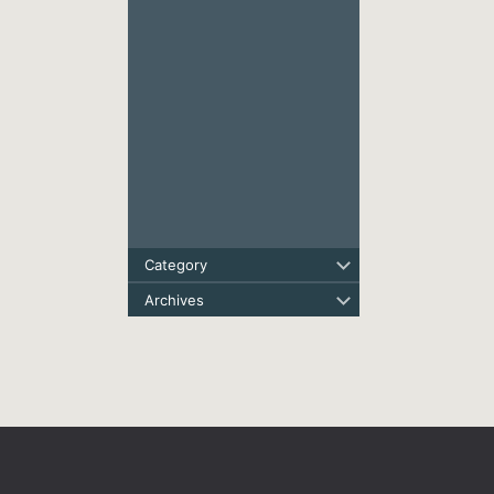
Category
Archives