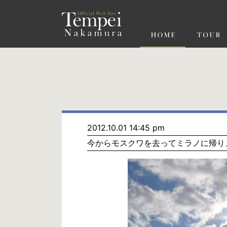
ペ
ー
ジ
の
先
頭
で
す
コ
ン
テ
ン
ツ
エ
リ
ア
へ
ナ
ビ
2012.10.01 14:45 pm
ゲ
今からモスクワを去ってミラノに帰り
ー
シ
ョ
ン
へ