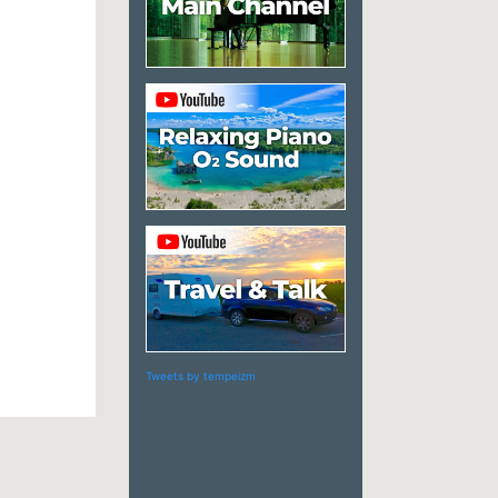
Tweets by tempeizm