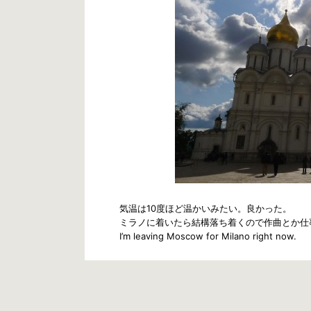
気温は10度ほど温かいみたい。良かった。
ミラノに着いたら結構落ち着くので作曲とか仕
I’m leaving Moscow for Milano right now.