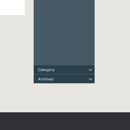
Category
Archives