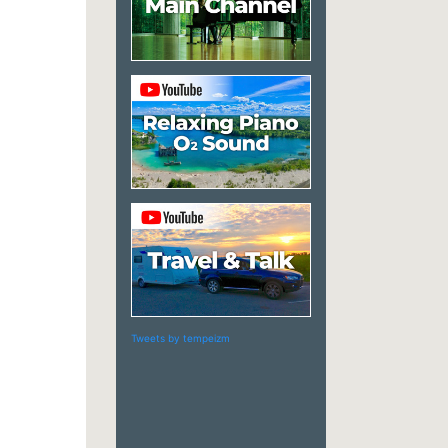
Tweets by tempeizm