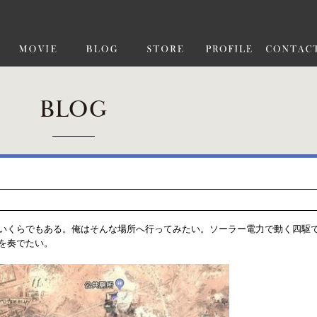
BLOG
いくらでもある。俺はそんな場所へ行ってみたい。ソーラー電力で動く四駆
を奏でたい。