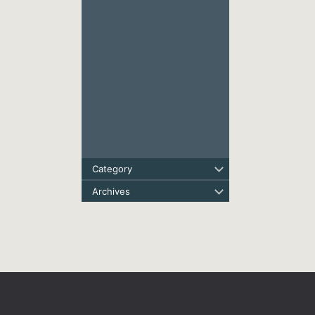
Category
Archives