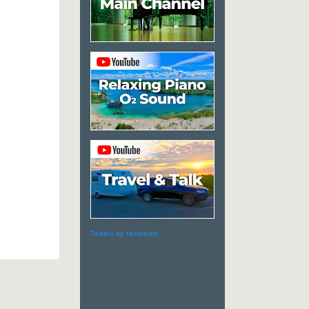
Tweets by tempeizm