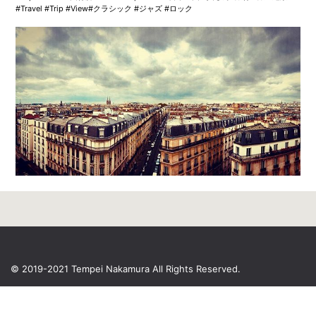
#Travel #Trip #View#クラシック #ジャズ #ロック
© 2019-2021 Tempei Nakamura
All Rights Reserved.