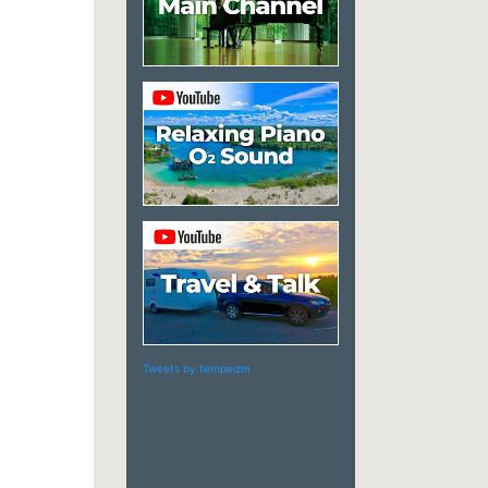
Tweets by tempeizm