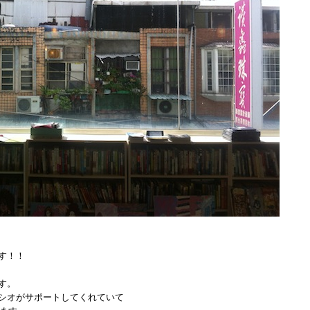
す！！
す。
シオがサポートしてくれていて