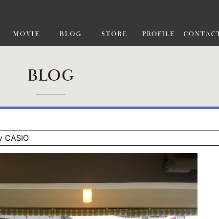
BLOG
 CASIO