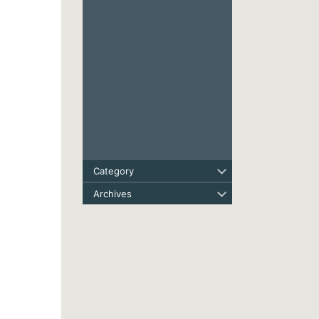
Category
Archives