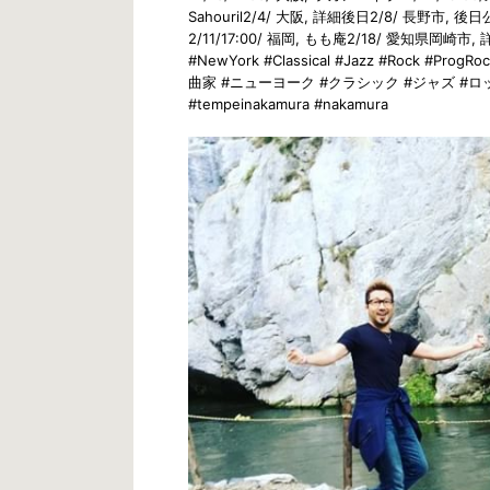
Sahouril2/4/ 大阪, 詳細後日2/8/ 長野市,
2/11/17:00/ 福岡, もも庵2/18/ 愛知県岡崎市, 
#NewYork #Classical #Jazz #Rock 
曲家 #ニューヨーク #クラシック #ジャズ #ロック 
#tempeinakamura #nakamura