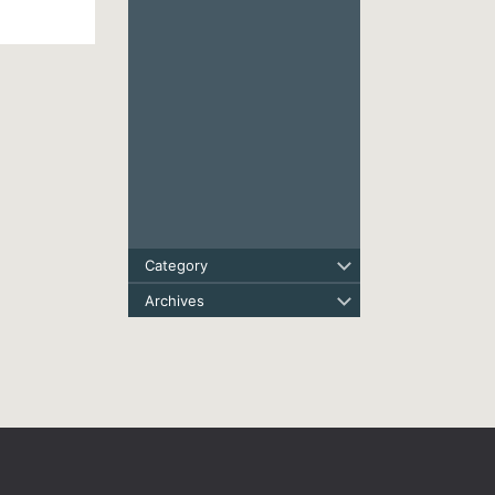
Category
Archives