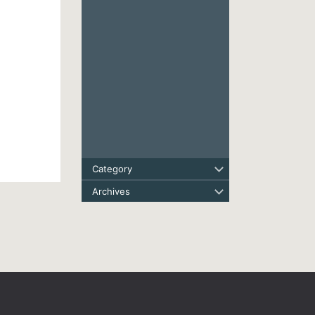
Category
Archives