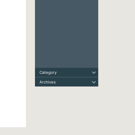
Category
Archives