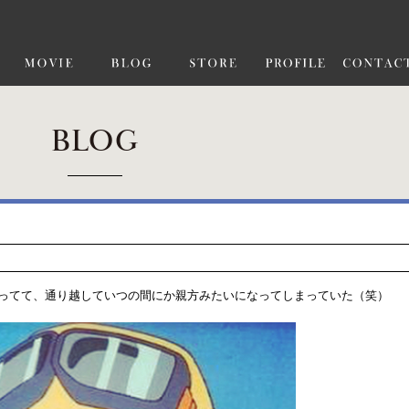
BLOG
ってて、通り越していつの間にか親方みたいになってしまっていた（笑）‬