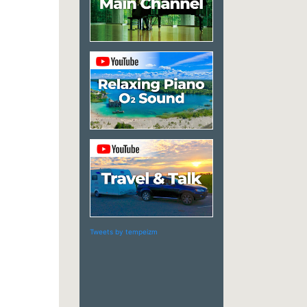
Tweets by tempeizm