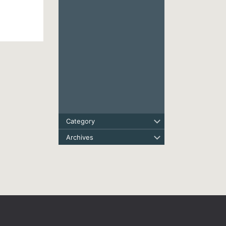
Category
Archives