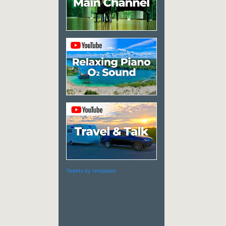
Tweets by tempeizm