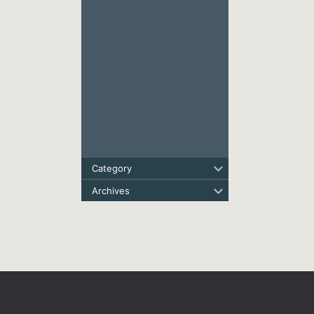
Category
Archives