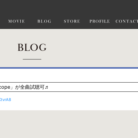
BLOG
scope」が全曲試聴可♬
tvrA8