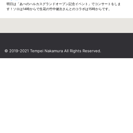
明日は「あべのハルカスグランドオープン記念イベント」でコンサートをしま
す！ソロは14時からで生花の竹中健次さんとのコラボは15時からです。
© 2019-2021 Tempei Nakamura
All Rights Reserved.